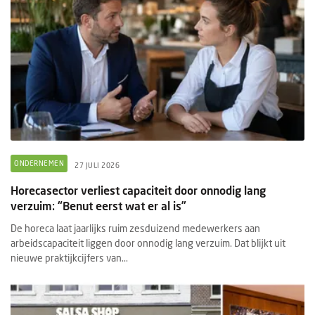
ONDERNEMEN
27 JULI 2026
Horecasector verliest capaciteit door onnodig lang
verzuim: “Benut eerst wat er al is”
De horeca laat jaarlijks ruim zesduizend medewerkers aan
arbeidscapaciteit liggen door onnodig lang verzuim. Dat blijkt uit
nieuwe praktijkcijfers van...