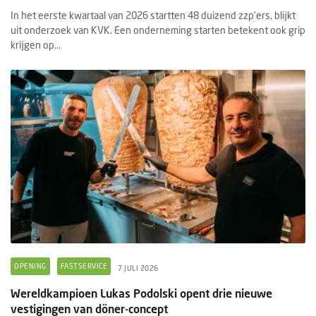
In het eerste kwartaal van 2026 startten 48 duizend zzp’ers, blijkt
uit onderzoek van KVK. Een onderneming starten betekent ook grip
krijgen op...
OPENING
FASTSERVICE
7 JULI 2026
Wereldkampioen Lukas Podolski opent drie nieuwe
vestigingen van döner-concept