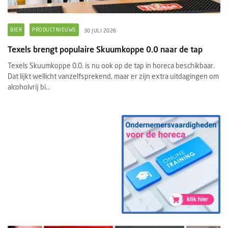
BIER
PRODUCTNIEUWS
30 JULI 2026
Texels brengt populaire Skuumkoppe 0.0 naar de tap
Texels Skuumkoppe 0.0. is nu ook op de tap in horeca beschikbaar.
Dat lijkt wellicht vanzelfsprekend, maar er zijn extra uitdagingen om
alcoholvrij bi...