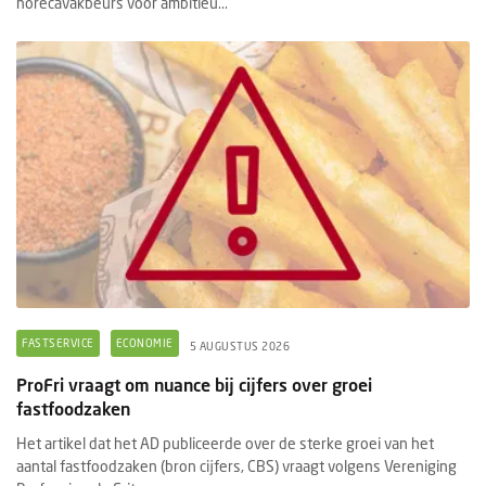
horecavakbeurs voor ambitieu...
FASTSERVICE
ECONOMIE
5 AUGUSTUS 2026
ProFri vraagt om nuance bij cijfers over groei
fastfoodzaken
Het artikel dat het AD publiceerde over de sterke groei van het
aantal fastfoodzaken (bron cijfers, CBS) vraagt volgens Vereniging