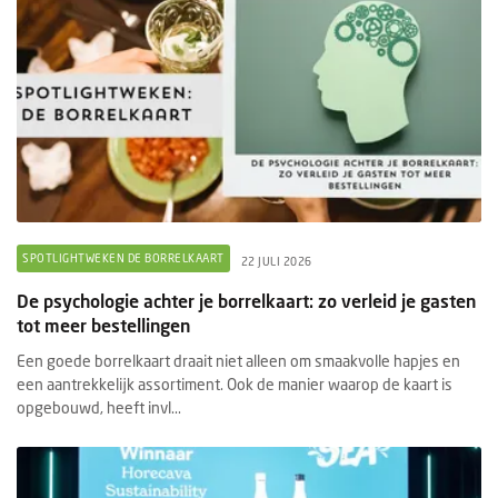
SPOTLIGHTWEKEN DE BORRELKAART
22 JULI 2026
De psychologie achter je borrelkaart: zo verleid je gasten
tot meer bestellingen
Een goede borrelkaart draait niet alleen om smaakvolle hapjes en
een aantrekkelijk assortiment. Ook de manier waarop de kaart is
opgebouwd, heeft invl...