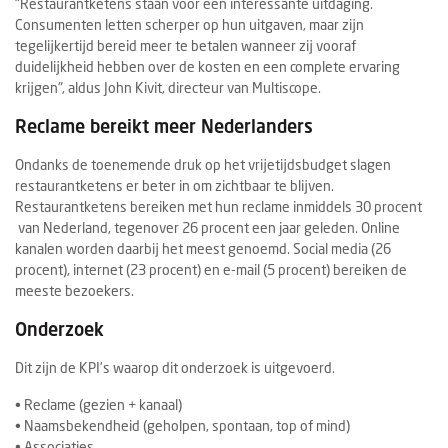
"Restaurantketens staan voor een interessante uitdaging.
Consumenten letten scherper op hun uitgaven, maar zijn
tegelijkertijd bereid meer te betalen wanneer zij vooraf
duidelijkheid hebben over de kosten en een complete ervaring
krijgen", aldus John Kivit, directeur van Multiscope.
Reclame bereikt meer Nederlanders
Ondanks de toenemende druk op het vrijetijdsbudget slagen
restaurantketens er beter in om zichtbaar te blijven.
Restaurantketens bereiken met hun reclame inmiddels 30 procent
van Nederland, tegenover 26 procent een jaar geleden. Online
kanalen worden daarbij het meest genoemd. Social media (26
procent), internet (23 procent) en e-mail (5 procent) bereiken de
meeste bezoekers.
Onderzoek
Dit zijn de KPI’s waarop dit onderzoek is uitgevoerd.
• Reclame (gezien + kanaal)
• Naamsbekendheid (geholpen, spontaan, top of mind)
• Associaties