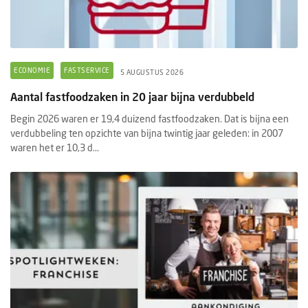
ECONOMIE
FASTSERVICE
5 AUGUSTUS 2026
Aantal fastfoodzaken in 20 jaar bijna verdubbeld
Begin 2026 waren er 19,4 duizend fastfoodzaken. Dat is bijna een
verdubbeling ten opzichte van bijna twintig jaar geleden: in 2007
waren het er 10,3 d...