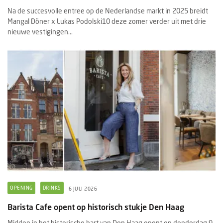
Na de succesvolle entree op de Nederlandse markt in 2025 breidt
Mangal Döner x Lukas Podolski10 deze zomer verder uit met drie
nieuwe vestigingen...
OPENING
DRINKS
6 JULI 2026
Barista Cafe opent op historisch stukje Den Haag
Midden in het historische hart van Den Haag opent op donderdag 9