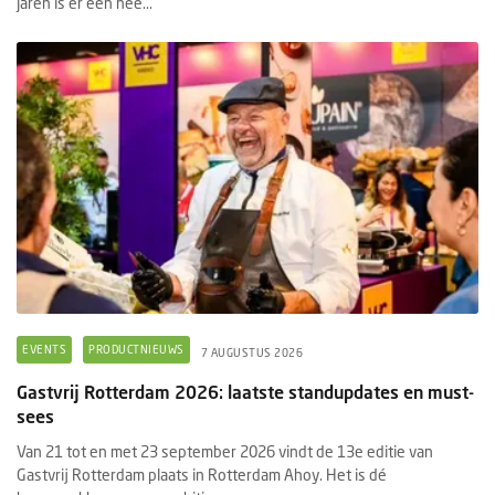
jaren is er een nee...
EVENTS
PRODUCTNIEUWS
7 AUGUSTUS 2026
Gastvrij Rotterdam 2026: laatste standupdates en must-
sees
Van 21 tot en met 23 september 2026 vindt de 13e editie van
Gastvrij Rotterdam plaats in Rotterdam Ahoy. Het is dé