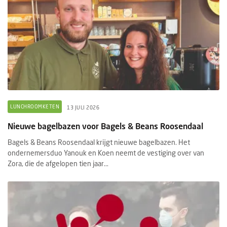
LUNCHROOMKETEN
13 JULI 2026
Nieuwe bagelbazen voor Bagels & Beans Roosendaal
Bagels & Beans Roosendaal krijgt nieuwe bagelbazen. Het
ondernemersduo Yanouk en Koen neemt de vestiging over van
Zora, die de afgelopen tien jaar...