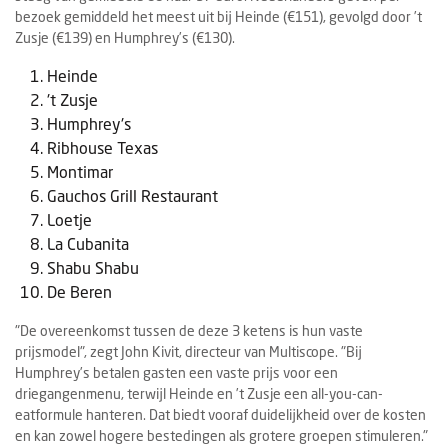
bezoek gemiddeld het meest uit bij Heinde (€151), gevolgd door ’t
Zusje (€139) en Humphrey’s (€130).
Heinde
't Zusje
Humphrey's
Ribhouse Texas
Montimar
Gauchos Grill Restaurant
Loetje
La Cubanita
Shabu Shabu
De Beren
"De overeenkomst tussen de deze 3 ketens is hun vaste
prijsmodel", zegt John Kivit, directeur van Multiscope. "Bij
Humphrey’s betalen gasten een vaste prijs voor een
driegangenmenu, terwijl Heinde en ’t Zusje een all-you-can-
eatformule hanteren. Dat biedt vooraf duidelijkheid over de kosten
en kan zowel hogere bestedingen als grotere groepen stimuleren."