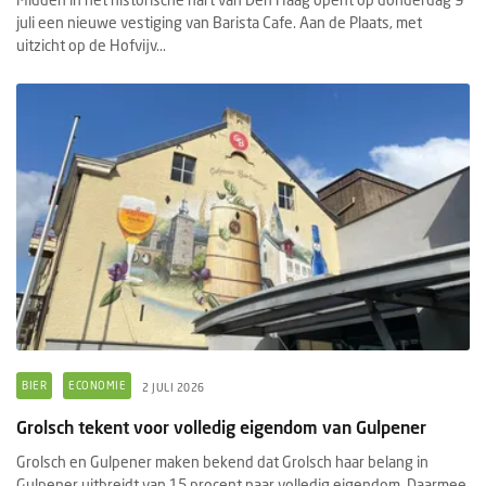
juli een nieuwe vestiging van Barista Cafe. Aan de Plaats, met
uitzicht op de Hofvijv...
BIER
ECONOMIE
2 JULI 2026
Grolsch tekent voor volledig eigendom van Gulpener
Grolsch en Gulpener maken bekend dat Grolsch haar belang in
Gulpener uitbreidt van 15 procent naar volledig eigendom. Daarmee