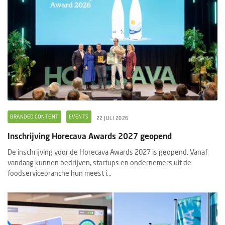
BRANDED CONTENT
EVENTS
22 JULI 2026
Inschrijving Horecava Awards 2027 geopend
De inschrijving voor de Horecava Awards 2027 is geopend. Vanaf
vandaag kunnen bedrijven, startups en ondernemers uit de
foodservicebranche hun meest i...