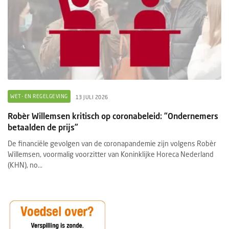
WET- EN REGELGEVING
13 JULI 2026
Robèr Willemsen kritisch op coronabeleid: “Ondernemers
betaalden de prijs”
De financiële gevolgen van de coronapandemie zijn volgens Robèr
Willemsen, voormalig voorzitter van Koninklijke Horeca Nederland
(KHN), no...