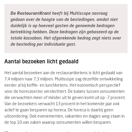
De RestaurantKrant
heeft bij Multiscope navraag
gedaan over de hoogte van de bestedingen, omdat niet
duidelijk is op hoeveel gasten de genoemde bedragen
betrekking hebben. Deze bedragen zijn gebaseerd op de
totale kassabon. Het afgerekende bedrag zegt niets over
de besteding per individuele gast.
Aantal bezoeken licht gedaald
Het aantal bezoeken aan de restaurantketens is licht gedaald van
7,4 miljoen naar 7,3 miljoen. Multiscope zag dezelfde ontwikkeling
eerder al bij koffie- en lunchketens. Het economisch perspectief
voor de horecasector verslechtert. De balans tussen consumenten
die verwachten meer of minder uit te geven komt uit op -7 procent.
Van de bezoekers verwacht 13 procent in het komende jaar ook
actief te gaan besparen op horeca. De horeca is daarbij geen
uitzondering. Ook evenementen, vakanties en dagjes weg staan in
de top 10 van zaken waarop consumenten willen besparen.