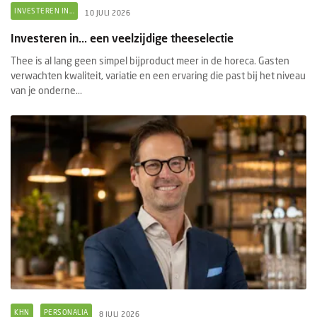
INVESTEREN IN...
10 JULI 2026
Investeren in... een veelzijdige theeselectie
Thee is al lang geen simpel bijproduct meer in de horeca. Gasten
verwachten kwaliteit, variatie en een ervaring die past bij het niveau
van je onderne...
KHN
PERSONALIA
8 JULI 2026