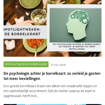
SPOTLIGHTWEKEN DE BORRELKAART
22 JULI 2026
De psychologie achter je borrelkaart: zo verleid je gasten
tot meer bestellingen
Een goede borrelkaart draait niet alleen om smaakvolle hapjes en
een aantrekkelijk assortiment. Ook de manier waarop de kaart is
opgebouwd, heeft invl...