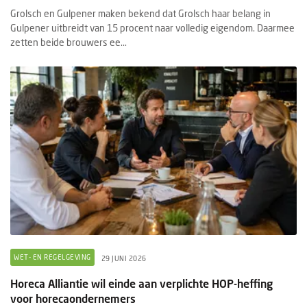
Grolsch en Gulpener maken bekend dat Grolsch haar belang in
Gulpener uitbreidt van 15 procent naar volledig eigendom. Daarmee
zetten beide brouwers ee...
WET- EN REGELGEVING
29 JUNI 2026
Horeca Alliantie wil einde aan verplichte HOP-heffing
voor horecaondernemers