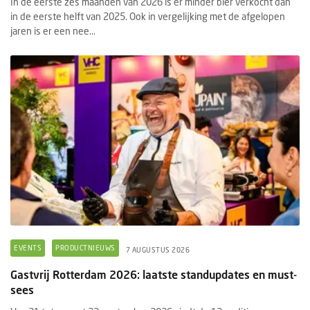
In de eerste zes maanden van 2026 is er minder bier verkocht dan
in de eerste helft van 2025. Ook in vergelijking met de afgelopen
jaren is er een nee...
EVENTS
PRODUCTNIEUWS
7 AUGUSTUS 2026
Gastvrij Rotterdam 2026: laatste standupdates en must-
sees