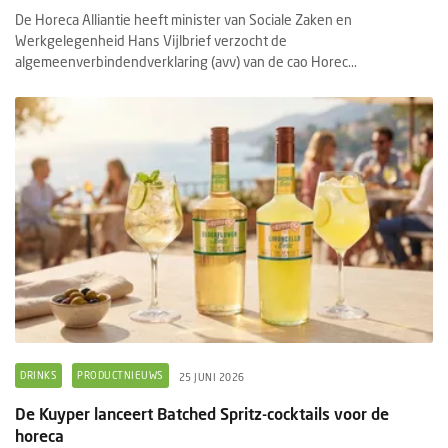
De Horeca Alliantie heeft minister van Sociale Zaken en
Werkgelegenheid Hans Vijlbrief verzocht de
algemeenverbindendverklaring (avv) van de cao Horec...
DRINKS
PRODUCTNIEUWS
25 JUNI 2026
De Kuyper lanceert Batched Spritz-cocktails voor de
horeca