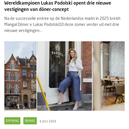
Wereldkampioen Lukas Podolski opent drie nieuwe
vestigingen van döner-concept
Na de succesvolle entree op de Nederlandse markt in 2025 breidt
Mangal Döner x Lukas Podolski10 deze zomer verder uit met drie
nieuwe vestigingen...
OPENING
DRINKS
6 JULI 2026