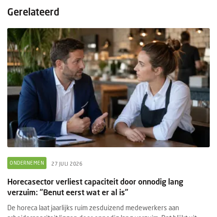
Gerelateerd
ONDERNEMEN
27 JULI 2026
Horecasector verliest capaciteit door onnodig lang
verzuim: “Benut eerst wat er al is”
De horeca laat jaarlijks ruim zesduizend medewerkers aan