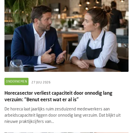
ONDERNEMEN
27 JULI 2026
Horecasector verliest capaciteit door onnodig lang
verzuim: “Benut eerst wat er al is”
De horeca laat jaarlijks ruim zesduizend medewerkers aan
arbeidscapaciteit liggen door onnodig lang verzuim. Dat blijkt uit
nieuwe praktijkcijfers van...