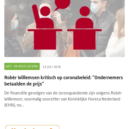
WET- EN REGELGEVING
13 JULI 2026
Robèr Willemsen kritisch op coronabeleid: “Ondernemers
betaalden de prijs”
De financiële gevolgen van de coronapandemie zijn volgens Robèr
Willemsen, voormalig voorzitter van Koninklijke Horeca Nederland
(KHN), no...