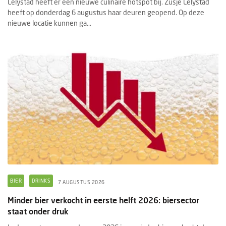
Lelystad heeft er een nieuwe culinaire hotspot bij. Zusje Lelystad
heeft op donderdag 6 augustus haar deuren geopend. Op deze
nieuwe locatie kunnen ga...
BIER
DRINKS
7 AUGUSTUS 2026
Minder bier verkocht in eerste helft 2026: biersector
staat onder druk