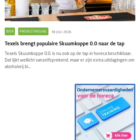
BIER
PRODUCTNIEUWS
30 JULI 2026
Texels brengt populaire Skuumkoppe 0.0 naar de tap
Texels Skuumkoppe 0.0. is nu ook op de tap in horeca beschikbaar.
Dat lijkt wellicht vanzelfsprekend, maar er zijn extra uitdagingen om
alcoholvrij bi...