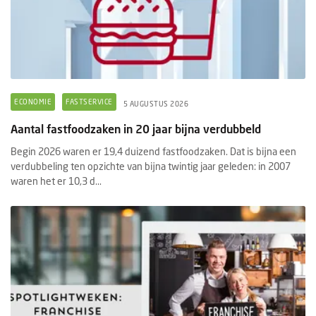
ECONOMIE
FASTSERVICE
5 AUGUSTUS 2026
Aantal fastfoodzaken in 20 jaar bijna verdubbeld
Begin 2026 waren er 19,4 duizend fastfoodzaken. Dat is bijna een
verdubbeling ten opzichte van bijna twintig jaar geleden: in 2007
waren het er 10,3 d...