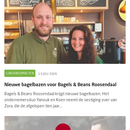
LUNCHROOMKETEN
13 JULI 2026
Nieuwe bagelbazen voor Bagels & Beans Roosendaal
Bagels & Beans Roosendaal krijgt nieuwe bagelbazen. Het
ondernemersduo Yanouk en Koen neemt de vestiging over van
Zora, die de afgelopen tien jaar...