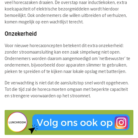
veel horecazaken draaien. De overstap naar inductiekoken, extra
koelcapaciteit of elektrische bezorgmiddelen wordt hierdoor
bemoeilijkt. Ook ondernemers die willen uitbreiden of verhuizen,
komen mogelijk op een wachtlijst terecht.
Onzekerheid
Voor nieuwe horecaconcepten betekent dit extra onzekerheid:
zonder stroomaansluiting kan een zaak simpelweg niet open.
Ondernemers worden daarom aangemoedigd om 'netbewuster' te
ondernemen, bijvoorbeeld door apparaten slimmer te gebruiken,
pieken te spreiden of te kijken naar lokale opslag met batterijen.
De verwachting is niet dat de aansluitstop snel wordt opgeheven.
Tot die tijd zal de horeca moeten omgaan met beperkte capaciteit
en strengere voorwaarden op het stroomnet.