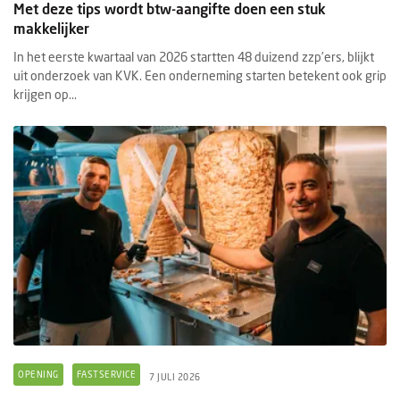
Met deze tips wordt btw-aangifte doen een stuk
makkelijker
In het eerste kwartaal van 2026 startten 48 duizend zzp’ers, blijkt
uit onderzoek van KVK. Een onderneming starten betekent ook grip
krijgen op...
OPENING
FASTSERVICE
7 JULI 2026