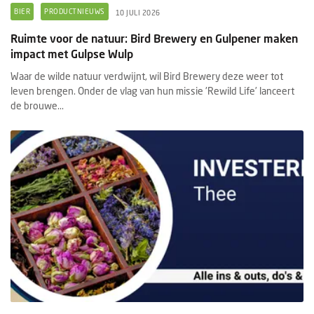
BIER
PRODUCTNIEUWS
10 JULI 2026
Ruimte voor de natuur: Bird Brewery en Gulpener maken
impact met Gulpse Wulp
Waar de wilde natuur verdwijnt, wil Bird Brewery deze weer tot
leven brengen. Onder de vlag van hun missie 'Rewild Life’ lanceert
de brouwe...