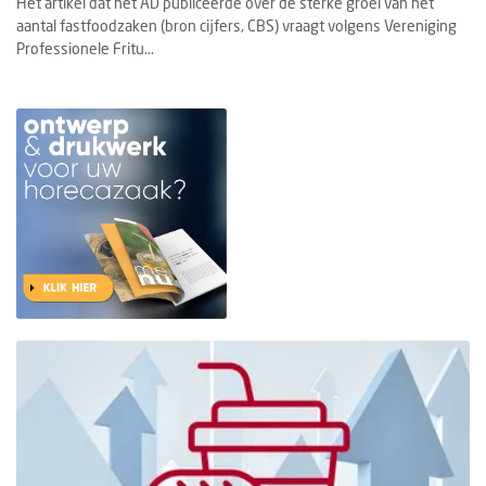
Het artikel dat het AD publiceerde over de sterke groei van het
aantal fastfoodzaken (bron cijfers, CBS) vraagt volgens Vereniging
Professionele Fritu...