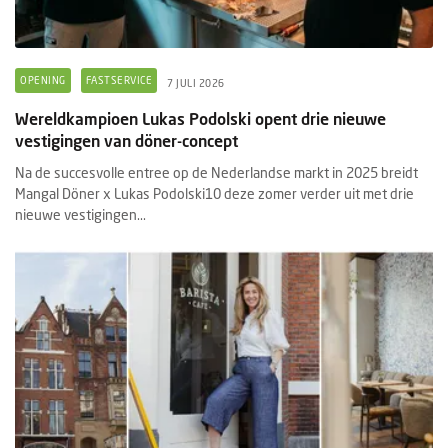
OPENING
FASTSERVICE
7 JULI 2026
Wereldkampioen Lukas Podolski opent drie nieuwe
vestigingen van döner-concept
Na de succesvolle entree op de Nederlandse markt in 2025 breidt
Mangal Döner x Lukas Podolski10 deze zomer verder uit met drie
nieuwe vestigingen...