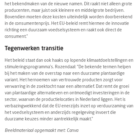
het bekendmaken van de nieuwe namen. Dit raakt niet alleen grote
producenten, maar juist ook kleinere en middelgrote bedrijven.
Bovendien moeten deze kosten uiteindelijk worden doorberekend
in de consumentenprijs. Het EU-beleid remt hiermee de innovatie
richting een duurzaam voedselsysteem en raakt ook direct de
consument.”
Tegenwerken transitie
Het beleid staat dan ook haaks op lopende klimaatdoelstellingen en
stimuleringsprogramma’s. Rozendaal: “De bekende termen helpen
bij het maken van de overstap naar een duurzame plantaardige
variant. Het hernoemen van vertrouwde producten zorgt voor
verwarring in de zoektocht naar een alternatief. Dat remt de groei
van plantaardige alternatieven en ontmoedigt investeringen in de
sector, waarvan de productielocaties in Nederland liggen. Het is
verbazingwekkend dat de EU enerzijds inzet op verduurzaming van
het voedselsysteem en anderzijds regelgeving invoert die
duurzame keuzes minder aantrekkelijk maakt.”
Beeldmateriaal opgemaakt met: Canva