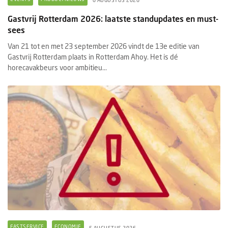
6 AUGUSTUS 2026
Gastvrij Rotterdam 2026: laatste standupdates en must-
sees
Van 21 tot en met 23 september 2026 vindt de 13e editie van
Gastvrij Rotterdam plaats in Rotterdam Ahoy. Het is dé
horecavakbeurs voor ambitieu...
FASTSERVICE
ECONOMIE
5 AUGUSTUS 2026