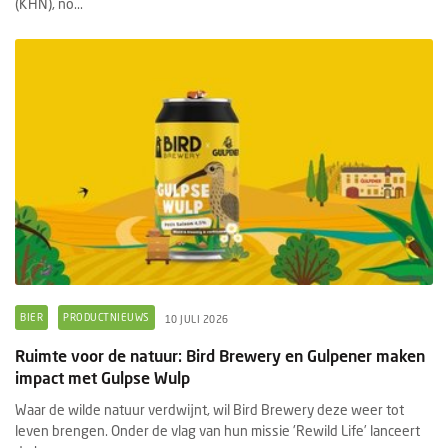
(KHN), no...
BIER
PRODUCTNIEUWS
10 JULI 2026
Ruimte voor de natuur: Bird Brewery en Gulpener maken
impact met Gulpse Wulp
Waar de wilde natuur verdwijnt, wil Bird Brewery deze weer tot
leven brengen. Onder de vlag van hun missie 'Rewild Life’ lanceert