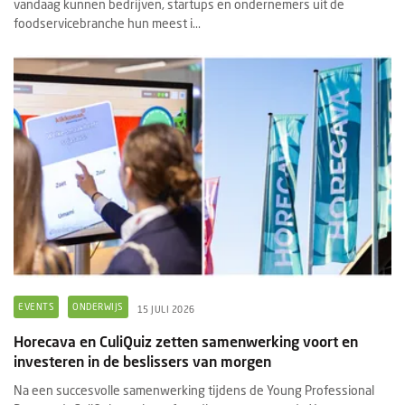
vandaag kunnen bedrijven, startups en ondernemers uit de
foodservicebranche hun meest i...
EVENTS
ONDERWIJS
15 JULI 2026
Horecava en CuliQuiz zetten samenwerking voort en
investeren in de beslissers van morgen
Na een succesvolle samenwerking tijdens de Young Professional