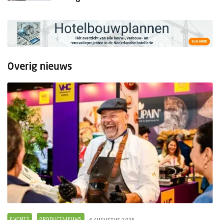
Overig nieuws
EVENTS
PRODUCTNIEUWS