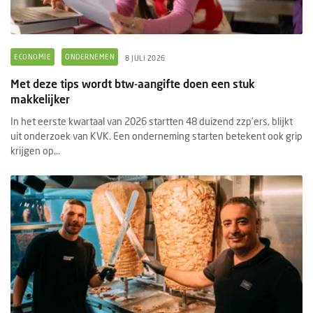
ECONOMIE
ONDERNEMEN
8 JULI 2026
Met deze tips wordt btw-aangifte doen een stuk
makkelijker
In het eerste kwartaal van 2026 startten 48 duizend zzp’ers, blijkt
uit onderzoek van KVK. Een onderneming starten betekent ook grip
krijgen op...