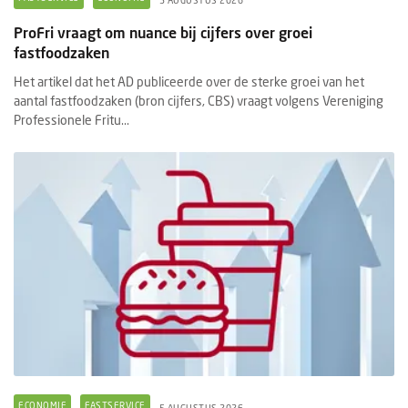
ProFri vraagt om nuance bij cijfers over groei
fastfoodzaken
Het artikel dat het AD publiceerde over de sterke groei van het
aantal fastfoodzaken (bron cijfers, CBS) vraagt volgens Vereniging
Professionele Fritu...
ECONOMIE
FASTSERVICE
5 AUGUSTUS 2026