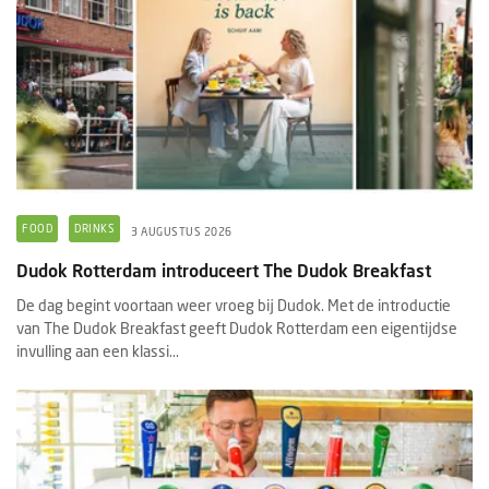
FOOD
DRINKS
3 AUGUSTUS 2026
Dudok Rotterdam introduceert The Dudok Breakfast
De dag begint voortaan weer vroeg bij Dudok. Met de introductie
van The Dudok Breakfast geeft Dudok Rotterdam een eigentijdse
invulling aan een klassi...