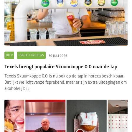
BIER
PRODUCTNIEUWS
30 JULI 2026
Texels brengt populaire Skuumkoppe 0.0 naar de tap
Texels Skuumkoppe 0.0. is nu ook op de tap in horeca beschikbaar.
Dat lijkt wellicht vanzelfsprekend, maar er zijn extra uitdagingen om
alcoholvrij bi...