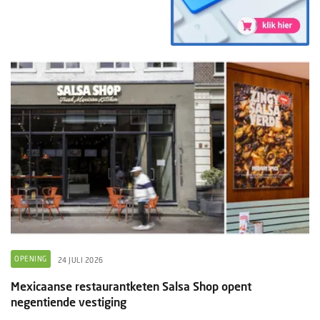
OPENING
24 JULI 2026
Mexicaanse restaurantketen Salsa Shop opent
negentiende vestiging