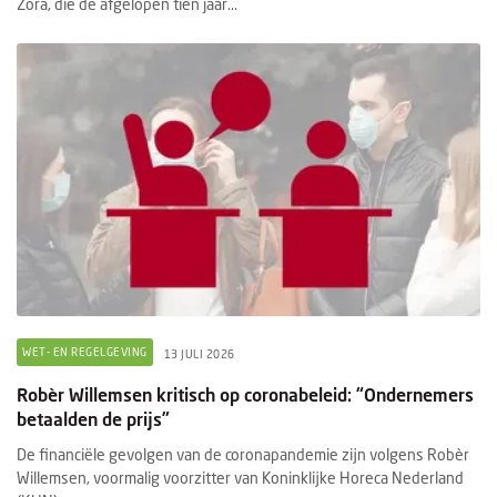
Zora, die de afgelopen tien jaar...
WET- EN REGELGEVING
13 JULI 2026
Robèr Willemsen kritisch op coronabeleid: “Ondernemers
betaalden de prijs”
De financiële gevolgen van de coronapandemie zijn volgens Robèr
Willemsen, voormalig voorzitter van Koninklijke Horeca Nederland