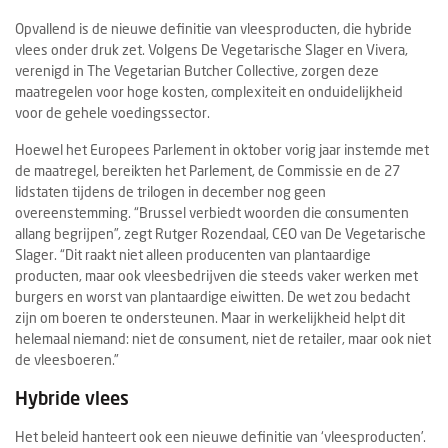
Opvallend is de nieuwe definitie van vleesproducten, die hybride
vlees onder druk zet. Volgens De Vegetarische Slager en Vivera,
verenigd in The Vegetarian Butcher Collective, zorgen deze
maatregelen voor hoge kosten, complexiteit en onduidelijkheid
voor de gehele voedingssector.
Hoewel het Europees Parlement in oktober vorig jaar instemde met
de maatregel, bereikten het Parlement, de Commissie en de 27
lidstaten tijdens de trilogen in december nog geen
overeenstemming. “Brussel verbiedt woorden die consumenten
allang begrijpen”, zegt Rutger Rozendaal, CEO van De Vegetarische
Slager. “Dit raakt niet alleen producenten van plantaardige
producten, maar ook vleesbedrijven die steeds vaker werken met
burgers en worst van plantaardige eiwitten. De wet zou bedacht
zijn om boeren te ondersteunen. Maar in werkelijkheid helpt dit
helemaal niemand: niet de consument, niet de retailer, maar ook niet
de vleesboeren.”
Hybride vlees
Het beleid hanteert ook een nieuwe definitie van ‘vleesproducten’.