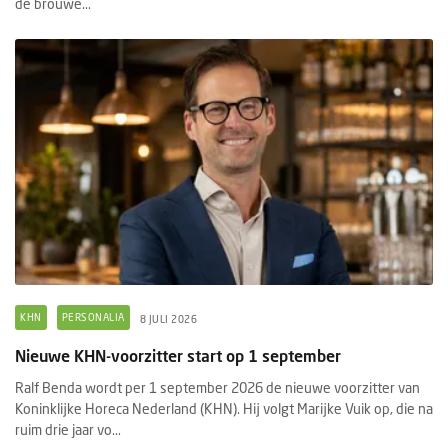
de brouwe...
KHN
PERSONALIA
8 JULI 2026
Nieuwe KHN-voorzitter start op 1 september
Ralf Benda wordt per 1 september 2026 de nieuwe voorzitter van
Koninklijke Horeca Nederland (KHN). Hij volgt Marijke Vuik op, die na
ruim drie jaar vo...