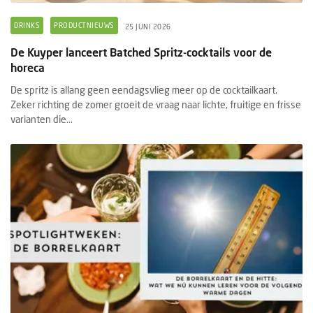
DRINKS
PRODUCTNIEUWS
25 JUNI 2026
De Kuyper lanceert Batched Spritz-cocktails voor de
horeca
De spritz is allang geen eendagsvlieg meer op de cocktailkaart.
Zeker richting de zomer groeit de vraag naar lichte, fruitige en frisse
varianten die...