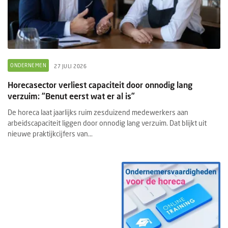
ONDERNEMEN
27 JULI 2026
Horecasector verliest capaciteit door onnodig lang
verzuim: “Benut eerst wat er al is”
De horeca laat jaarlijks ruim zesduizend medewerkers aan
arbeidscapaciteit liggen door onnodig lang verzuim. Dat blijkt uit
nieuwe praktijkcijfers van...