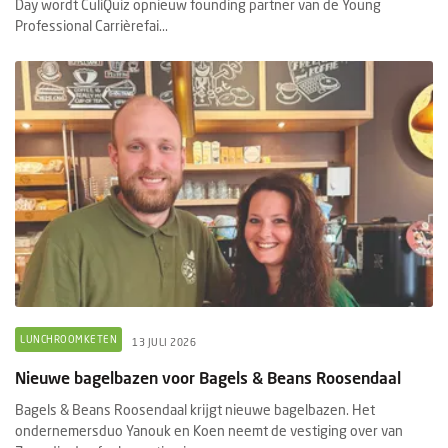
Day wordt CuliQuiz opnieuw founding partner van de Young
Professional Carrièrefai...
LUNCHROOMKETEN
13 JULI 2026
Nieuwe bagelbazen voor Bagels & Beans Roosendaal
Bagels & Beans Roosendaal krijgt nieuwe bagelbazen. Het
ondernemersduo Yanouk en Koen neemt de vestiging over van