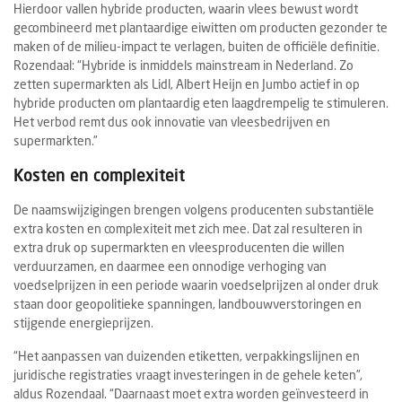
Hierdoor vallen hybride producten, waarin vlees bewust wordt
gecombineerd met plantaardige eiwitten om producten gezonder te
maken of de milieu-impact te verlagen, buiten de officiële definitie.
Rozendaal: “Hybride is inmiddels mainstream in Nederland. Zo
zetten supermarkten als Lidl, Albert Heijn en Jumbo actief in op
hybride producten om plantaardig eten laagdrempelig te stimuleren.
Het verbod remt dus ook innovatie van vleesbedrijven en
supermarkten.”
Kosten en complexiteit
De naamswijzigingen brengen volgens producenten substantiële
extra kosten en complexiteit met zich mee. Dat zal resulteren in
extra druk op supermarkten en vleesproducenten die willen
verduurzamen, en daarmee een onnodige verhoging van
voedselprijzen in een periode waarin voedselprijzen al onder druk
staan door geopolitieke spanningen, landbouwverstoringen en
stijgende energieprijzen.
“Het aanpassen van duizenden etiketten, verpakkingslijnen en
juridische registraties vraagt investeringen in de gehele keten”,
aldus Rozendaal. “Daarnaast moet extra worden geïnvesteerd in