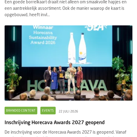
Een goede borrelkaart draait niet alleen om smaakvolle hapjes en
een aantrekkelijk assortiment. Ook de manier waarop de kaart is
opgebouwd, heeft invl...
BRANDED CONTENT
EVENTS
22 JULI 2026
Inschrijving Horecava Awards 2027 geopend
De inschrijving voor de Horecava Awards 2027 is geopend. Vanaf