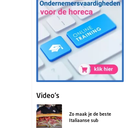
Video's
Zo maak je de beste
Italiaanse sub