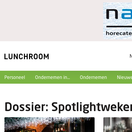
Personeel
Ondernemen in...
Ondernemen
Nieuwe
Dossier: Spotlightweke