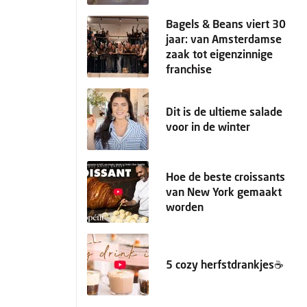
Bagels & Beans viert 30
jaar: van Amsterdamse
zaak tot eigenzinnige
franchise
Dit is de ultieme salade
voor in de winter
Hoe de beste croissants
van New York gemaakt
worden
5 cozy herfstdrankjes☕️