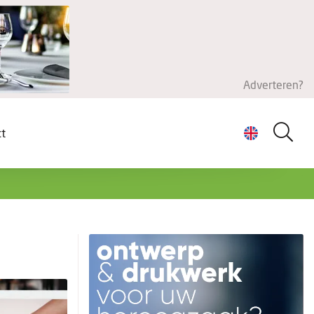
Adverteren?
ct