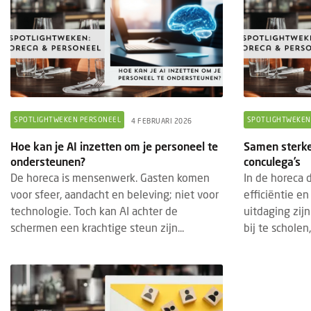
SPOTLIGHTWEKEN PERSONEEL
SPOTLIGHTWEKEN
4 FEBRUARI 2026
Hoe kan je AI inzetten om je personeel te
Samen sterke
ondersteunen?
conculega’s
De horeca is mensenwerk. Gasten komen
In de horeca d
voor sfeer, aandacht en beleving; niet voor
efficiëntie e
technologie. Toch kan AI achter de
uitdaging zij
schermen een krachtige steun zijn...
bij te scholen,