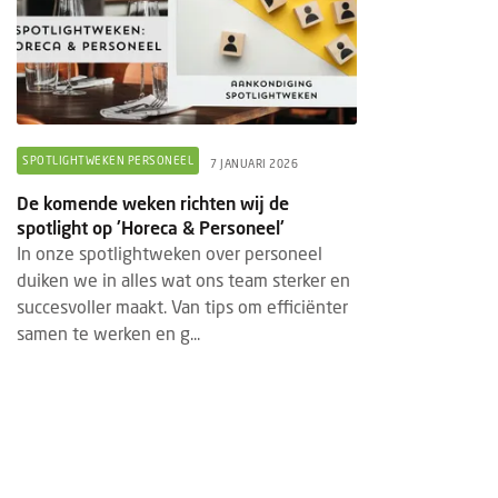
SPOTLIGHTWEKEN PERSONEEL
7 JANUARI 2026
De komende weken richten wij de
spotlight op 'Horeca & Personeel'
In onze spotlightweken over personeel
duiken we in alles wat ons team sterker en
succesvoller maakt. Van tips om efficiënter
samen te werken en g...