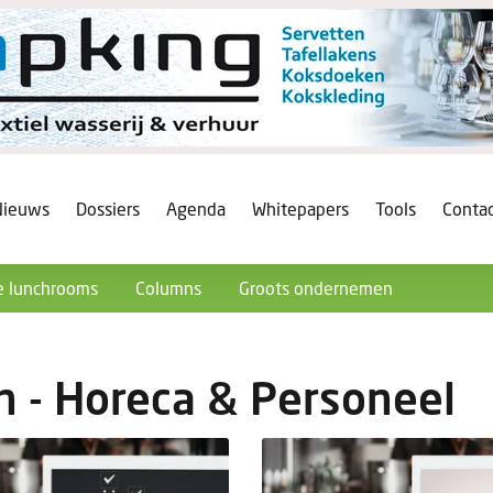
Nieuws
Dossiers
Agenda
Whitepapers
Tools
Conta
 lunchrooms
Columns
Groots ondernemen
n - Horeca & Personeel