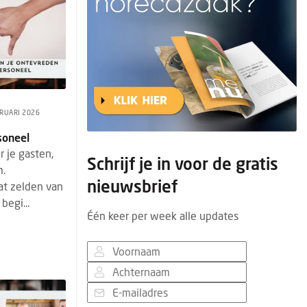
RUARI 2026
soneel
r je gasten,
Schrijf je in voor de gratis
m.
nieuwsbrief
at zelden van
begi...
Één keer per week alle updates