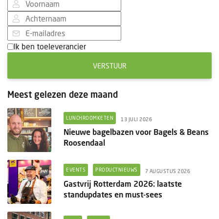
Ik ben toeleverancier
VERSTUUR
Meest gelezen deze maand
LUNCHROOMKETEN
13 JULI 2026
Nieuwe bagelbazen voor Bagels & Beans
Roosendaal
EVENTS
PRODUCTNIEUWS
7 AUGUSTUS 2026
Gastvrij Rotterdam 2026: laatste
standupdates en must-sees