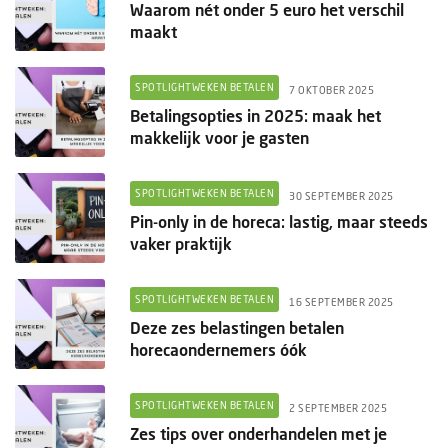
Columns
Waarom nét onder 5 euro het verschil
maakt
Groots ondernemen
SPOTLIGHTWEKEN BETALEN
7 OKTOBER 2025
Betalingsopties in 2025: maak het
makkelijk voor je gasten
SPOTLIGHTWEKEN BETALEN
30 SEPTEMBER 2025
Pin-only in de horeca: lastig, maar steeds
vaker praktijk
SPOTLIGHTWEKEN BETALEN
16 SEPTEMBER 2025
Deze zes belastingen betalen
horecaondernemers óók
SPOTLIGHTWEKEN BETALEN
2 SEPTEMBER 2025
Zes tips over onderhandelen met je