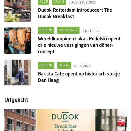
FOOD
DRINKS
3 AUGUSTUS 2026
Dudok Rotterdam introduceert The
Dudok Breakfast
OPENING
FASTSERVICE
7 JULI 2026
Wereldkampioen Lukas Podolski opent
drie nieuwe vestigingen van döner-
concept
OPENING
DRINKS
6 JULI 2026
Barista Cafe opent op historisch stukje
Den Haag
Uitgelicht