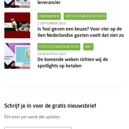
leverancier
ONDERNEMEN
SPOTLIGHTWEKEN BETALEN
2 SEPTEMBER 2025
Is fooi geven een keuze? Voor vier op de
tien Nederlandse gasten voelt dat niet zo
SPOTLIGHTWEKEN BETALEN
DRK+
26 AUGUSTUS 2025
De komende weken richten wij de
spotlights op betalen
Schrijf je in voor de gratis nieuwsbrief
Één keer per week alle updates