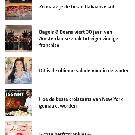
Zo maak je de beste Italiaanse sub
Bagels & Beans viert 30 jaar: van
Amsterdamse zaak tot eigenzinnige
franchise
Dit is de ultieme salade voor in de winter
Hoe de beste croissants van New York
gemaakt worden
5 cozy herfstdrankjes☕️